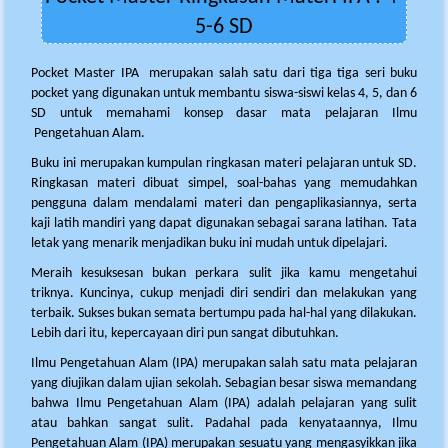
5-6 SD
Pocket Master IPA merupakan salah satu dari tiga tiga seri buku
pocket yang digunakan untuk membantu siswa-siswi kelas 4, 5, dan 6
SD untuk memahami konsep dasar mata pelajaran Ilmu
Pengetahuan Alam.
Buku ini merupakan kumpulan ringkasan materi pelajaran untuk SD.
Ringkasan materi dibuat simpel, soal-bahas yang memudahkan
pengguna dalam mendalami materi dan pengaplikasiannya, serta
kaji latih mandiri yang dapat digunakan sebagai sarana latihan. Tata
letak yang menarik menjadikan buku ini mudah untuk dipelajari.
Meraih kesuksesan bukan perkara sulit jika kamu mengetahui
triknya. Kuncinya, cukup menjadi diri sendiri dan melakukan yang
terbaik. Sukses bukan semata bertumpu pada hal-hal yang dilakukan.
Lebih dari itu, kepercayaan diri pun sangat dibutuhkan.
Ilmu Pengetahuan Alam (IPA) merupakan salah satu mata pelajaran
yang diujikan dalam ujian sekolah. Sebagian besar siswa memandang
bahwa Ilmu Pengetahuan Alam (IPA) adalah pelajaran yang sulit
atau bahkan sangat sulit. Padahal pada kenyataannya, Ilmu
Pengetahuan Alam (IPA) merupakan sesuatu yang mengasyikkan jika