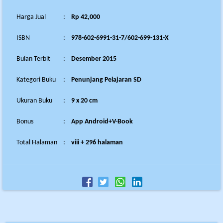
Harga Jual
:
Rp 42,000
ISBN
:
978-602-6991-31-7/602-699-131-X
Bulan Terbit
:
Desember 2015
Kategori Buku
:
Penunjang Pelajaran SD
Ukuran Buku
:
9 x 20 cm
Bonus
:
App Android+V-Book
Total Halaman
:
viii + 296 halaman