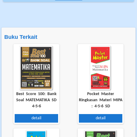
Buku Terkait
Best Score 100: Bank
Pocket Master
Soal MATEMATIKA SD
Ringkasan Materi MIPA
4-5-6
: 4-5-6 SD
detail
detail