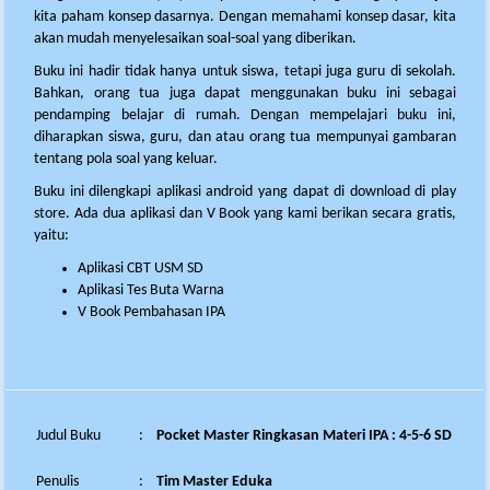
kita paham konsep dasarnya. Dengan memahami konsep dasar, kita
akan mudah menyelesaikan soal-soal yang diberikan.
Buku ini hadir tidak hanya untuk siswa, tetapi juga guru di sekolah.
Bahkan, orang tua juga dapat menggunakan buku ini sebagai
pendamping belajar di rumah. Dengan mempelajari buku ini,
diharapkan siswa, guru, dan atau orang tua mempunyai gambaran
tentang pola soal yang keluar.
Buku ini dilengkapi aplikasi android yang dapat di download di play
store. Ada dua aplikasi dan V Book yang kami berikan secara gratis,
yaitu:
Aplikasi CBT USM SD
Aplikasi Tes Buta Warna
V Book Pembahasan IPA
Judul Buku
:
Pocket Master Ringkasan Materi IPA : 4-5-6 SD
Penulis
:
Tim Master Eduka