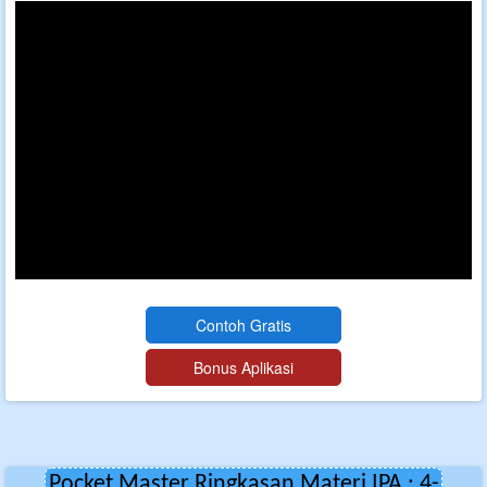
Pocket Master Ringkasan Materi IPA : 4-