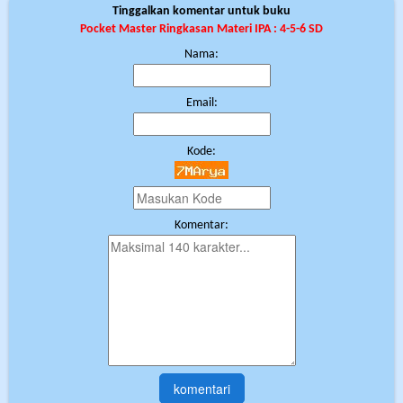
Tinggalkan komentar untuk buku
Pocket Master Ringkasan Materi IPA : 4-5-6 SD
Nama:
Email:
Kode:
Komentar: