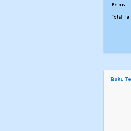
Bonus
Total Ha
Buku Te