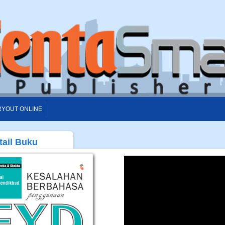
RYOUT ONLINE
tail Buku