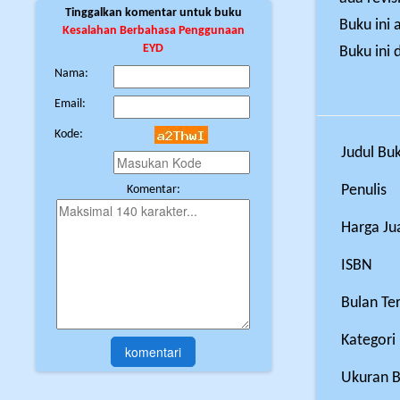
Tinggalkan komentar untuk buku
Buku ini 
Kesalahan Berbahasa Penggunaan
EYD
Buku ini 
Nama:
Email:
Kode:
Judul Bu
Penulis
Komentar:
Harga Ju
ISBN
Bulan Ter
Kategori
Ukuran 