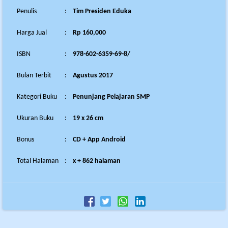
Penulis
:
Tim Presiden Eduka
Harga Jual
:
Rp 160,000
ISBN
:
978-602-6359-69-8/
Bulan Terbit
:
Agustus 2017
Kategori Buku
:
Penunjang Pelajaran SMP
Ukuran Buku
:
19 x 26 cm
Bonus
:
CD + App Android
Total Halaman
:
x + 862 halaman