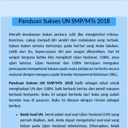
Panduan Sukses UN SMP/MTs 2018
Meraih kesuksesan bukan perkara sulit jika mengetahui triknya.
Kuncinya, cukup menjadi diri sendiri dan melakukan yang terbaik.
Sukses bukan semata bertumpu pada hal-hal yang Anda lakukan.
Lebih dari itu, kepercayaan diri pun sangat dibutuhkan. Hal ini
sangat berguna ketika kita mengikuti Ujian Nasional, USBN, atau
ujian lainnya. Ujian Nasional dan USBN bertujuan mengukur
pencapaian kompetensi lulusan pada mata pelajaran tertentu secara
nasional dengan mengacu pada Standar Kompetensi Kelulusan (SKL).
Panduan Sukses UN SMP/MTs 2018
hadir sebagai solusi untuk
menghadapi UN dan USBN, baik berbasis kertas dan pensil maupun
berbasis komputer. Buku ini sangat berbeda dari buku yang sudah
beredar luas di pasaran. Buku ini disusun dengan rincian sebagai
berikut.
Bank Soal UN
, berisi paket soal-soal Ujian Nasional (UN) yang
pernah diujikan. Jadi, Anda dapat mengetahui soal-soal yang
keluar pada Ujian Nasional sebelumnya. Diharapkan, kelak