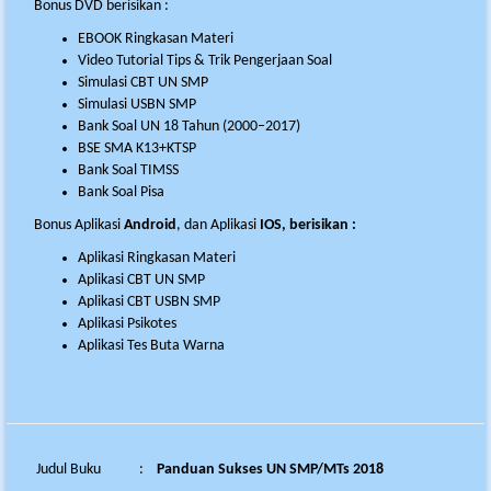
Bonus DVD berisikan :
EBOOK Ringkasan Materi
Video Tutorial Tips & Trik Pengerjaan Soal
Simulasi CBT UN SMP
Simulasi USBN SMP
Bank Soal UN 18 Tahun (2000–2017)
BSE SMA K13+KTSP
Bank Soal TIMSS
Bank Soal Pisa
Bonus Aplikasi
Android
, dan Aplikasi
IOS, berisikan :
Aplikasi Ringkasan Materi
Aplikasi CBT UN SMP
Aplikasi CBT USBN SMP
Aplikasi Psikotes
Aplikasi Tes Buta Warna
Judul Buku
:
Panduan Sukses UN SMP/MTs 2018