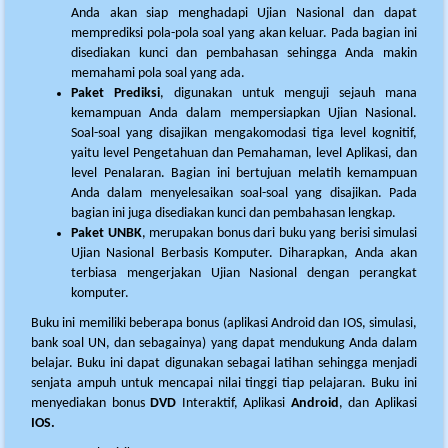
Anda akan siap menghadapi Ujian Nasional dan dapat
memprediksi pola-pola soal yang akan keluar. Pada bagian ini
disediakan kunci dan pembahasan sehingga Anda makin
memahami pola soal yang ada.
Paket Prediksi
, digunakan untuk menguji sejauh mana
kemampuan Anda dalam mempersiapkan Ujian Nasional.
Soal-soal yang disajikan mengakomodasi tiga level kognitif,
yaitu level Pengetahuan dan Pemahaman, level Aplikasi, dan
level Penalaran. Bagian ini bertujuan melatih kemampuan
Anda dalam menyelesaikan soal-soal yang disajikan. Pada
bagian ini juga disediakan kunci dan pembahasan lengkap.
Paket UNBK
, merupakan bonus dari buku yang berisi simulasi
Ujian Nasional Berbasis Komputer. Diharapkan, Anda akan
terbiasa mengerjakan Ujian Nasional dengan perangkat
komputer.
Buku ini memiliki beberapa bonus (aplikasi Android dan IOS, simulasi,
bank soal UN, dan sebagainya) yang dapat mendukung Anda dalam
belajar. Buku ini dapat digunakan sebagai latihan sehingga menjadi
senjata ampuh untuk mencapai nilai tinggi tiap pelajaran. Buku ini
menyediakan bonus
DVD
Interaktif, Aplikasi
Android
, dan Aplikasi
IOS.