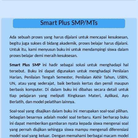
Smart Plus SMP/MTs
Ada sebuah proses yang harus dijalani untuk mencapai kesuksesan,
begitu juga sukses di bidang akademik, proses belajar harus dijalani.
Untuk itu, kami menyusun buku ini untuk mendampingi siswa dalam
proses belajar demi meraih kesuksesan.
Smart Plus SMP
ini hadir sebagai solusi untuk menghadapi hal
tersebut. Buku ini dapat digunakan untuk menghadapi Penilaian
Harian, Penilaian Tengah Semester, Penilaian Akhir Tahun, USBN,
UN, atau yang sederajat, baik berbasis kertas dan pensil maupun
berbasis komputer. Di dalam buku ini dibahas secara detail untuk
tiap pelajaran yang meliputi Ringkasan Materi, Aplikasi, Ayo
Berlatih, dan model pelatihan lainnya.
Soal-soal yang disajikan dalam buku ini merupakan soal-soal pilihan.
Sebagian besarnya adalah model soal terbaru. Kami berharap buku
ini dapat memberikan gambaran nyata kepada siswa mengenai soal
yang pernah diujikan sehingga siswa mampu mengenali diferensiasi
model soal yang keluar. Dengan memahami berbagai macam model