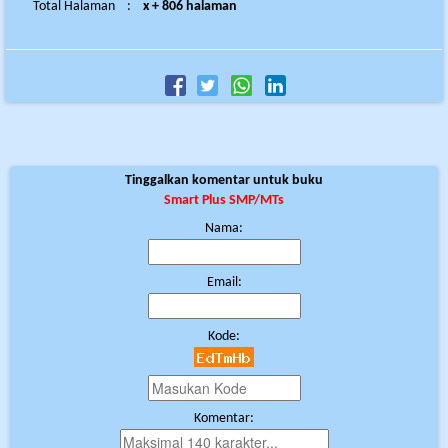
Total Halaman
:
x + 806 halaman
Tinggalkan komentar untuk buku
Smart Plus SMP/MTs
Nama:
Email:
Kode:
Komentar: