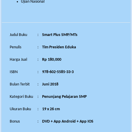
Ujian Nasional
Judul Buku
:
Smart Plus SMP/MTs
Penulis
:
Tim Presiden Eduka
Harga Jual
:
Rp 180,000
ISBN
:
978-602-5585-33-3
Bulan Terbit
:
Juni 2018
Kategori Buku
:
Penunjang Pelajaran SMP
Ukuran Buku
:
19 x 26 cm
Bonus
:
DVD + App Android + App IOS