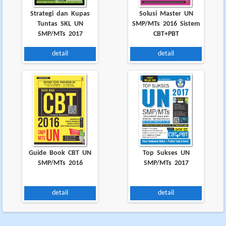
Strategi dan Kupas
Solusi Master UN
Tuntas SKL UN
SMP/MTs 2016 Sistem
SMP/MTs 2017
CBT+PBT
detail
detail
Guide Book CBT UN
Top Sukses UN
SMP/MTs 2016
SMP/MTs 2017
detail
detail