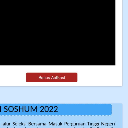
N SOSHUM 2022
i jalur Seleksi Bersama Masuk Perguruan Tinggi Negeri