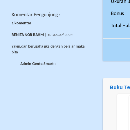
Ukuran 
Bonus
Komentar Pengunjung :
1 komentar
Total Ha
RENITA NOR RAHM
|
10 Januari 2023
Yakin,dan berusaha jika dengan belajar maka
bisa
Admin Genta Smart :
Buku Te