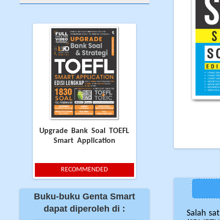
Upgrade Bank Soal TOEFL
Smart Application
RECOMMENDED
Buku-buku Genta Smart
dapat diperoleh di :
Salah sa