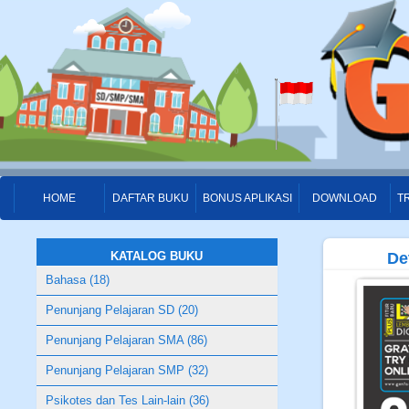
HOME
DAFTAR BUKU
BONUS APLIKASI
DOWNLOAD
T
KATALOG BUKU
De
Bahasa (18)
Penunjang Pelajaran SD (20)
Penunjang Pelajaran SMA (86)
Penunjang Pelajaran SMP (32)
Psikotes dan Tes Lain-lain (36)