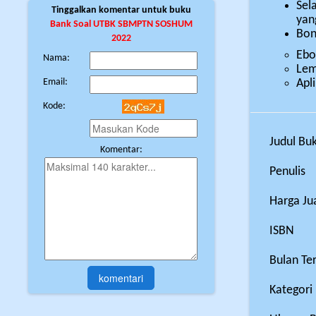
Sel
Tinggalkan komentar untuk buku
yan
Bank Soal UTBK SBMPTN SOSHUM
Bon
2022
Ebo
Nama:
Lem
Apl
Email:
Kode:
Judul Bu
Komentar:
Penulis
Harga Ju
ISBN
Bulan Ter
Kategori