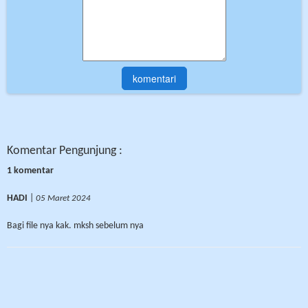
Komentar Pengunjung :
1 komentar
HADI
|
05 Maret 2024
Bagi file nya kak. mksh sebelum nya