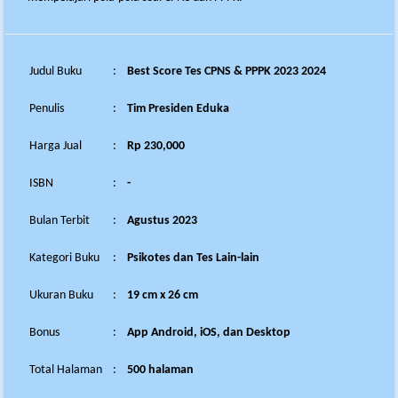
Judul Buku
:
Best Score Tes CPNS & PPPK 2023 2024
Penulis
:
Tim Presiden Eduka
Harga Jual
:
Rp 230,000
ISBN
:
-
Bulan Terbit
:
Agustus 2023
Kategori Buku
:
Psikotes dan Tes Lain-lain
Ukuran Buku
:
19 cm x 26 cm
Bonus
:
App Android, iOS, dan Desktop
Total Halaman
:
500 halaman