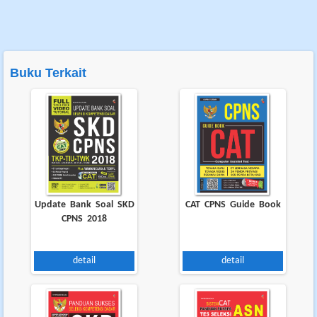
Buku Terkait
Update Bank Soal SKD
CAT CPNS Guide Book
CPNS 2018
detail
detail