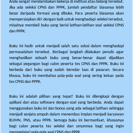
Anda sangat mendambakan bekerja di institusi atau bidang tersebut.
Jika ada seleksi CPNS dan PPPK, jumlah pendaftar biasanya lebih
besar daripada formasi yang dibuka. Para peserta biasanya akan
mempersiapkan diri dengan baik untuk menghadapi seleksi tersebut,
misalnya membeli buku yang berisi latihan-latihan soal seleksi CPNS
dan PPPK.
Buku ini hadir untuk menjadi salah satu solusi dalam menghadapi
permasalahan tersebut. Berbagai langkah dilakukan penulis agar
menghasilkan sebuah buku yang benar-benar dapat dijadikan
sebagai pegangan bagi calon peserta tes CPNS dan PPPK. Buku ini
berbeda dari buku yang sudah beredar luas di pasaran. Secara
khusus, buku ini membahas pola-pola soal yang sering keluar pada
tes CPNS dan PPPK.
Buku ini adalah pilihan yang tepat! Buku ini dilengkapi dengan
aplikasi dan atau software dengan soal yang berbeda. Anda dapat
menggunakan buku ini dan bonus yang ada sebagai latihan sehingga
menjadi senjata ampuh dalam menembus impian menjadi karyawan
BUMN, PNS, atau PPPK. Semoga buku ini bermanfaat, khususnya
bagi calon peserta tes seleksi dan umumnya bagi yang ingin
mempelajari pola-pola soal CPNS dan PPPK.