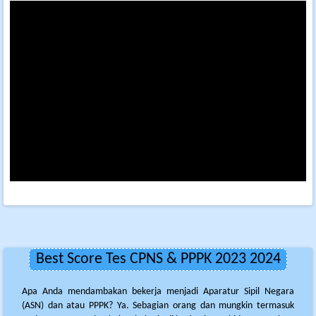
Best Score Tes CPNS & PPPK 2023 2024
Apa Anda mendambakan bekerja menjadi Aparatur Sipil Negara
(ASN) dan atau PPPK? Ya. Sebagian orang dan mungkin termasuk