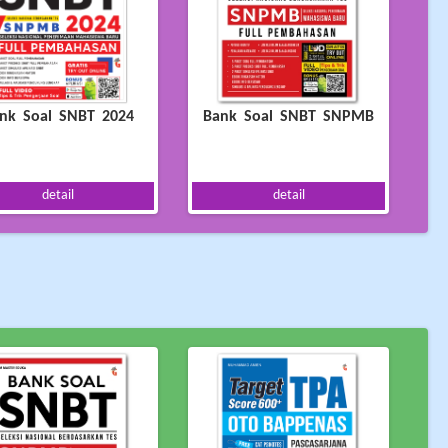
nk Soal SNBT 2024
Bank Soal SNBT SNPMB
detail
detail