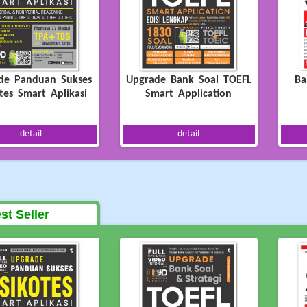
de Panduan Sukses
Upgrade Bank Soal TOEFL
Ba
tes Smart Aplikasi
Smart Application
detail
detail
st Seller