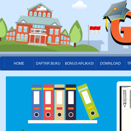
HOME
DAFTAR BUKU
BONUS APLIKASI
DOWNLOAD
T