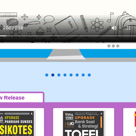
w Release