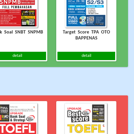
k Soal SNBT SNPMB
Target Score TPA OTO
BAPPENAS
detail
detail