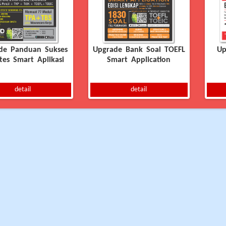
de Panduan Sukses
Upgrade Bank Soal TOEFL
Up
tes Smart Aplikasi
Smart Application
detail
detail