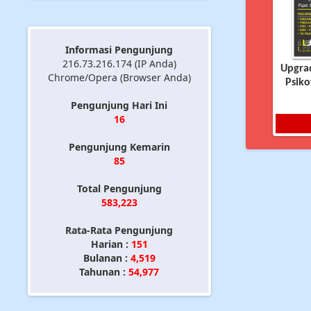
Informasi Pengunjung
216.73.216.174 (IP Anda)
Upgra
Chrome/Opera (Browser Anda)
Psiko
Pengunjung Hari Ini
16
Pengunjung Kemarin
85
Total Pengunjung
583,223
Rata-Rata Pengunjung
Harian :
151
Bulanan :
4,519
Tahunan :
54,977