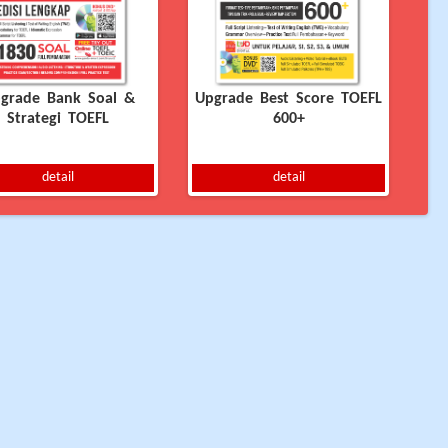
grade Bank Soal &
Upgrade Best Score TOEFL
Strategi TOEFL
600+
detail
detail