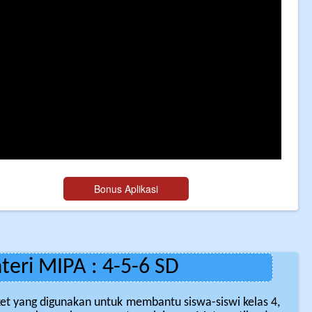
eri MIPA : 4-5-6 SD
ket yang digunakan untuk membantu siswa-siswi kelas 4,