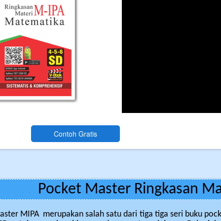
Pocket Master Ringkasan Mat
ster MIPA merupakan salah satu dari tiga tiga seri buku poc