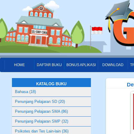
HOME
DAFTAR BUKU
BONUS APLIKASI
DOWNLOAD
T
KATALOG BUKU
De
Bahasa (18)
Penunjang Pelajaran SD (20)
Penunjang Pelajaran SMA (86)
Penunjang Pelajaran SMP (32)
Psikotes dan Tes Lain-lain (36)