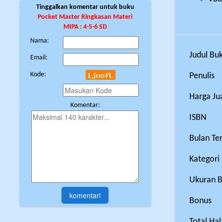
Tinggalkan komentar untuk buku
Pocket Master Ringkasan Materi
MIPA : 4-5-6 SD
Nama:
Judul Bu
Email:
Kode:
Penulis
Harga Ju
Komentar:
ISBN
Bulan Ter
Kategori
Ukuran 
Bonus
Total Ha