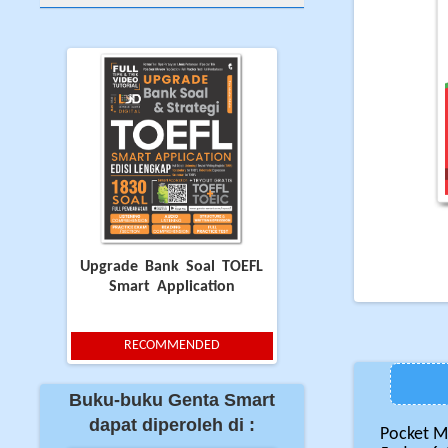
Upgrade Bank Soal TOEFL
Smart Application
RECOMMENDED
Buku-buku Genta Smart
dapat diperoleh di :
Pocket Ma