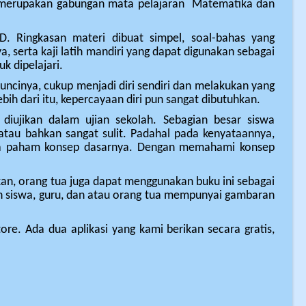
i merupakan gabungan mata pelajaran Matematika dan
D. Ringkasan materi dibuat simpel, soal-bahas yang
serta kaji latih mandiri yang dapat digunakan sebagai
k dipelajari.
uncinya, cukup menjadi diri sendiri dan melakukan yang
bih dari itu, kepercayaan diri pun sangat dibutuhkan.
iujikan dalam ujian sekolah. Sebagian besar siswa
tau bahkan sangat sulit. Padahal pada kenyataannya,
ita paham konsep dasarnya. Dengan memahami konsep
ahkan, orang tua juga dapat menggunakan buku ini sebagai
an siswa, guru, dan atau orang tua mempunyai gambaran
tore. Ada dua aplikasi yang kami berikan secara gratis,