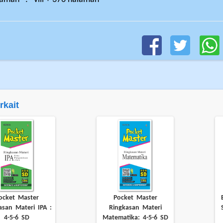
rkait
ocket Master
Pocket Master
asan Materi IPA :
Ringkasan Materi
4-5-6 SD
Matematika: 4-5-6 SD