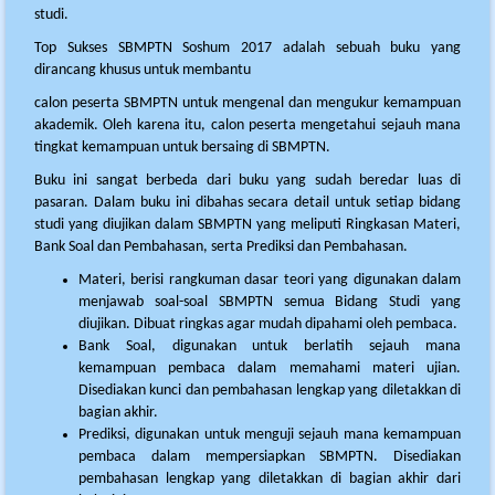
studi.
Top Sukses SBMPTN Soshum 2017 adalah sebuah buku yang
dirancang khusus untuk membantu
calon peserta SBMPTN untuk mengenal dan mengukur kemampuan
akademik. Oleh karena itu, calon peserta mengetahui sejauh mana
tingkat kemampuan untuk bersaing di SBMPTN.
Buku ini sangat berbeda dari buku yang sudah beredar luas di
pasaran. Dalam buku ini dibahas secara detail untuk setiap bidang
studi yang diujikan dalam SBMPTN yang meliputi Ringkasan Materi,
Bank Soal dan Pembahasan, serta Prediksi dan Pembahasan.
Materi, berisi rangkuman dasar teori yang digunakan dalam
menjawab soal-soal SBMPTN semua Bidang Studi yang
diujikan. Dibuat ringkas agar mudah dipahami oleh pembaca.
Bank Soal, digunakan untuk berlatih sejauh mana
kemampuan pembaca dalam memahami materi ujian.
Disediakan kunci dan pembahasan lengkap yang diletakkan di
bagian akhir.
Prediksi, digunakan untuk menguji sejauh mana kemampuan
pembaca dalam mempersiapkan SBMPTN. Disediakan
pembahasan lengkap yang diletakkan di bagian akhir dari