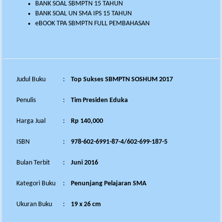
BANK SOAL SBMPTN 15 TAHUN
BANK SOAL UN SMA IPS 15 TAHUN
eBOOK TPA SBMPTN FULL PEMBAHASAN
Judul Buku
:
Top Sukses SBMPTN SOSHUM 2017
Penulis
:
Tim Presiden Eduka
Harga Jual
:
Rp 140,000
ISBN
:
978-602-6991-87-4/602-699-187-5
Bulan Terbit
:
Juni 2016
Kategori Buku
:
Penunjang Pelajaran SMA
Ukuran Buku
:
19 x 26 cm