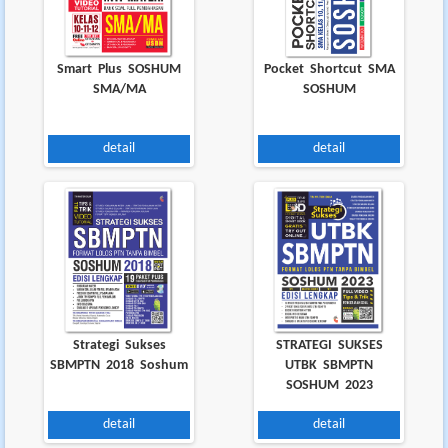
Smart Plus SOSHUM
Pocket Shortcut SMA
SMA/MA
SOSHUM
detail
detail
Strategi Sukses
STRATEGI SUKSES
SBMPTN 2018 Soshum
UTBK SBMPTN
SOSHUM 2023
detail
detail