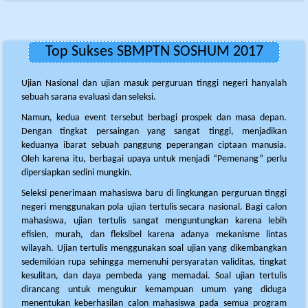
Top Sukses SBMPTN SOSHUM 2017
Ujian Nasional dan ujian masuk perguruan tinggi negeri hanyalah
sebuah sarana evaluasi dan seleksi.
Namun, kedua event tersebut berbagi prospek dan masa depan.
Dengan tingkat persaingan yang sangat tinggi, menjadikan
keduanya ibarat sebuah panggung peperangan ciptaan manusia.
Oleh karena itu, berbagai upaya untuk menjadi “Pemenang” perlu
dipersiapkan sedini mungkin.
Seleksi penerimaan mahasiswa baru di lingkungan perguruan tinggi
negeri menggunakan pola ujian tertulis secara nasional. Bagi calon
mahasiswa, ujian tertulis sangat menguntungkan karena lebih
efisien, murah, dan fleksibel karena adanya mekanisme lintas
wilayah. Ujian tertulis menggunakan soal ujian yang dikembangkan
sedemikian rupa sehingga memenuhi persyaratan validitas, tingkat
kesulitan, dan daya pembeda yang memadai. Soal ujian tertulis
dirancang untuk mengukur kemampuan umum yang diduga
menentukan keberhasilan calon mahasiswa pada semua program