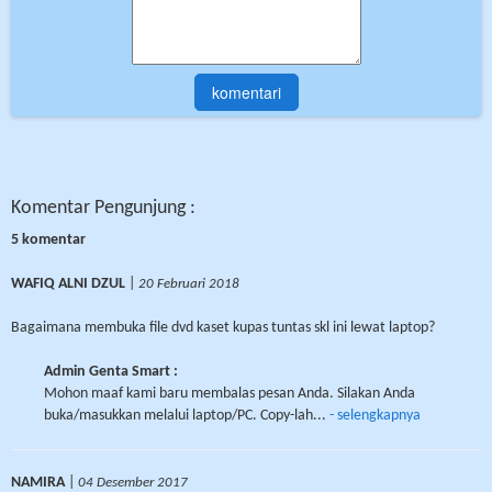
Komentar Pengunjung :
5 komentar
WAFIQ ALNI DZUL
|
20 Februari 2018
Bagaimana membuka file dvd kaset kupas tuntas skl ini lewat laptop?
Admin Genta Smart :
Mohon maaf kami baru membalas pesan Anda. Silakan Anda
buka/masukkan melalui laptop/PC. Copy-lah...
- selengkapnya
NAMIRA
|
04 Desember 2017