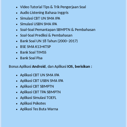
Video Tutorial Tips & Trik Pengerjaan Soal
Audio Listening Bahasa Inggris
Simulasi CBT UN SMA IPA
Simulasi USBN SMA IPA
Soal-Soal Pemantapan SBMPTN & Pembahasan
Soal-Soal Prediksi & Pembahasan
Bank Soal UN 18 Tahun (2000–2017)
BSE SMA K13+KTSP
Bank Soal TIMSS
Bank Soal Pisa
Bonus Aplikasi
Android
, dan Aplikasi
IOS, berisikan :
Aplikasi CBT UN SMA IPA
Aplikasi CBT USBN SMA IPA
Aplikasi CBT SBMPTN
Aplikasi CBT TPA SBMPTN
Aplikasi Simulasi TOEFL
Aplikasi Psikotes
Aplikasi Tes Buta Warna