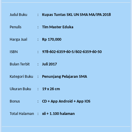
Judul Buku
:
Kupas Tuntas SKL UN SMA MA/IPA 2018
Penulis
:
Tim Master Eduka
Harga Jual
:
Rp 170,000
ISBN
:
978-602-6359-60-5/602-6359-60-50
Bulan Terbit
:
Juli 2017
Kategori Buku
:
Penunjang Pelajaran SMA
Ukuran Buku
:
19 x 26 cm
Bonus
:
CD + App Android + App IOS
Total Halaman
:
xii + 1.100 halaman