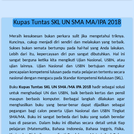
Kupas Tuntas SKL UN SMA MA/IPA 2018
Meraih kesuksesan bukan perkara sulit jika mengetahui triknya.
Kuncinya, cukup menjadi diri sendiri dan melakukan yang terbaik.
Sukses bukan semata bertumpu pada hal-hal yang Anda lakukan.
Lebih dari itu, kepercayaan diri pun sangat dibutuhkan. Hal ini
sangat berguna ketika kita mengikuti Ujian Nasional, USBN, atau
ujian lainnya. Ujian Nasional dan USBN bertujuan mengukur
pencapaian kompetensi lulusan pada mata pelajaran tertentu secara
nasional dengan mengacu pada Standar Kompetensi Kelulusan (SKL).
Buku
Kupas Tuntas SKL UN SMA /MA IPA 2018
hadir sebagai solusi
untuk menghadapi UN dan USBN, baik berbasis kertas dan pensil
maupun berbasis komputer. Berbagai langkah dilakukan agar
menghasilkan buku yang benar-benar dapat dijadikan sebagai
pegangan bagi calon peserta Ujian Nasional dan USBN Tingkat
SMA/MA. Buku ini sangat berbeda dari buku yang sudah beredar
luas di pasaran. Dalam buku ini dibahas secara detail untuk tiap
pelajaran (Matematika, Bahasa Indonesia, Bahasa Inggris, Fisika,