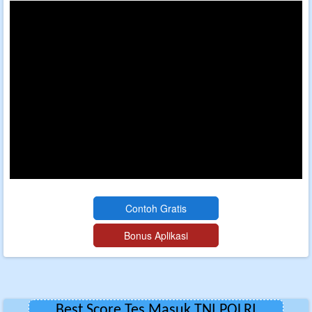
Best Score Tes Masuk TNI POLRI