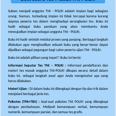
Sukses menjadi anggota TNI - POLRI adalah impian bagi sebagian
orang. Namun, terkadang impian ini tidak tercapai karena kurang
siapnya peserta tes dalam menghadapi serangkaian tes. Buku ini
hadir sebagai buku panduan yang akan membantu Anda
mewujudkan impian sebagai anggota TNI - POLRI.
Buku ini hadir setelah melalui proses yang panjang. Berbagai langkah
dilakukan agar menghasilkan sebuah buku yang benar-benar dapat
dijadikan sebagai pegangan bagi calon peserta ujian TNI - POLRI.
Buku ini adalah pilihan yang tepat!! Buku ini berisi:
Informasi Seputar Tes TNI – POLRI :
Informasi pendaftaran dan
materi tes masuk anggota TNI-POLRI dikupas secara detail dalam
buku ini, sebagai langkah awal agar Anda mengetahui apa yang
harus dilakukan.
Materi Ujian :
Di dalam buku ini dilengkapi dengan tip dan trik dalam
menjalani berbagai jenis tes.
Psikotes (TPA+TBS) :
Soal-soal psikotes TNI POLRI yang dilengkapi
dengan pembahasan. Meliputi kemampuan verbal, kemampuan
numerik, kemampuan parsial, dan semua tes grafis.