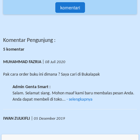
Komentar Pengunjung :
5 komentar
MUHAMMAD FAZRIA
|
08 Juli 2020
Pak cara order buku ini dimana ? Saya cari di Bukalapak
Admin Genta Smart :
Salam. Selamat siang. Mohon maaf kami baru membalas pesan Anda.
Anda dapat membeli di toko...
- selengkapnya
IWAN ZULKIFLI
|
05 Desember 2019
Saya sangat membutuhkan buku ini saya ingin masuk polisi tahun ini.