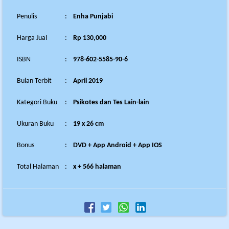
Penulis
:
Enha Punjabi
Harga Jual
:
Rp 130,000
ISBN
:
978-602-5585-90-6
Bulan Terbit
:
April 2019
Kategori Buku
:
Psikotes dan Tes Lain-lain
Ukuran Buku
:
19 x 26 cm
Bonus
:
DVD + App Android + App IOS
Total Halaman
:
x + 566 halaman