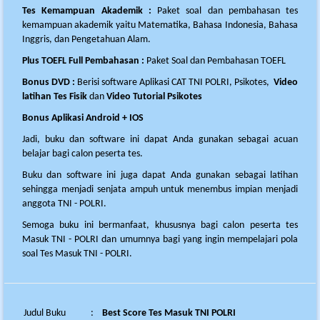
Tes Kemampuan Akademik :
Paket soal dan pembahasan tes
kemampuan akademik yaitu Matematika, Bahasa Indonesia, Bahasa
Inggris, dan Pengetahuan Alam.
Plus TOEFL Full Pembahasan :
Paket Soal dan Pembahasan TOEFL
Bonus
DVD :
Berisi software Aplikasi CAT TNI POLRI, Psikotes,
Video
latihan Tes Fisik
dan
Video Tutorial Psikotes
Bonus Aplikasi Android + IOS
Jadi, buku dan software ini dapat Anda gunakan sebagai acuan
belajar bagi calon peserta tes.
Buku dan software ini juga dapat Anda gunakan sebagai latihan
sehingga menjadi senjata ampuh untuk menembus impian menjadi
anggota TNI - POLRI.
Semoga buku ini bermanfaat, khususnya bagi calon peserta tes
Masuk TNI - POLRI dan umumnya bagi yang ingin mempelajari pola
soal Tes Masuk TNI - POLRI.
Judul Buku
:
Best Score Tes Masuk TNI POLRI