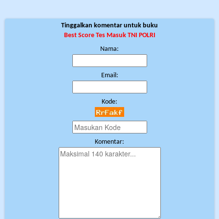
Tinggalkan komentar untuk buku
Best Score Tes Masuk TNI POLRI
Nama:
Email:
Kode:
Komentar: