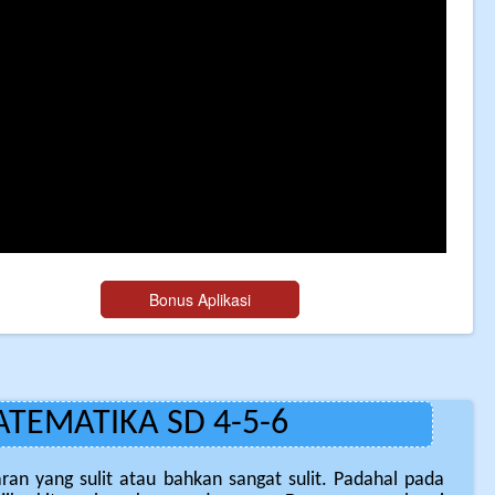
MATEMATIKA SD 4-5-6
 yang sulit atau bahkan sangat sulit. Padahal pada