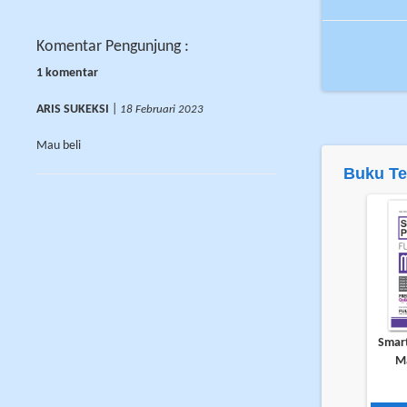
Komentar Pengunjung :
1 komentar
ARIS SUKEKSI
|
18 Februari 2023
Mau beli
Buku Te
Smar
M