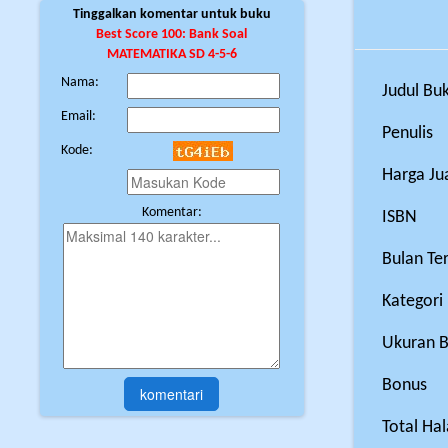
Tinggalkan komentar untuk buku
Best Score 100: Bank Soal
MATEMATIKA SD 4-5-6
Nama:
Judul Bu
Email:
Penulis
Kode:
Harga Ju
Komentar:
ISBN
Bulan Ter
Kategori
Ukuran 
Bonus
Total Ha