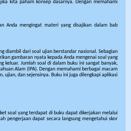
jika kita paham konsep dasarnya. Dengan memahami
.
an Anda mengingat materi yang disajikan dalam bab
ng diambil dari soal ujian berstandar nasional. Sebagian
erikan gambaran nyata kepada Anda mengenai soal yang
 keluar. Jumlah soal di dalam buku ini sangat banyak,
getahuan Alam (IPA). Dengan memahami berbagai macam
 ujian, dan sejensinya. Buku ini juga dilengkapi aplikasi
aket soal yang terdapat di buku dapat dikerjakan melalui
elah pengerjaan dapat secara langsung mengetahui skor