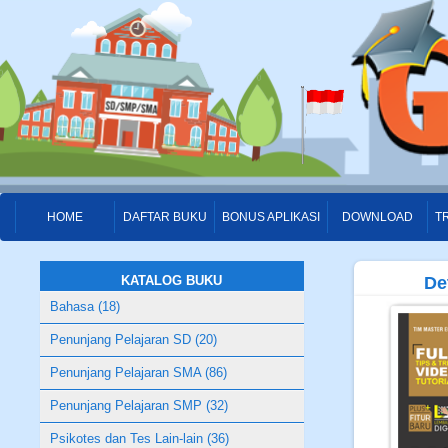
HOME
DAFTAR BUKU
BONUS APLIKASI
DOWNLOAD
T
KATALOG BUKU
De
Bahasa (18)
Penunjang Pelajaran SD (20)
Penunjang Pelajaran SMA (86)
Penunjang Pelajaran SMP (32)
Psikotes dan Tes Lain-lain (36)