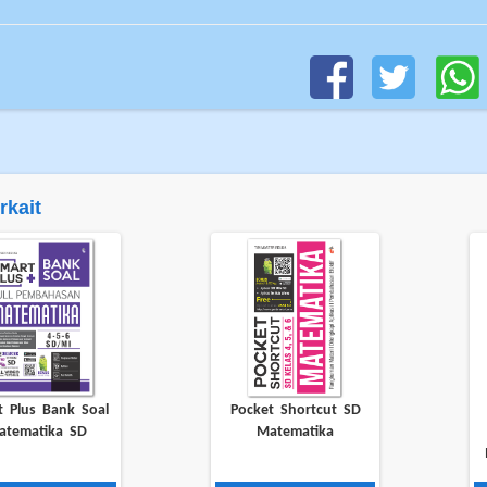
rkait
t Plus Bank Soal
Pocket Shortcut SD
atematika SD
Matematika