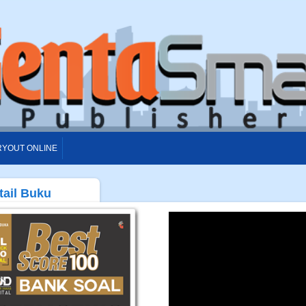
RYOUT ONLINE
tail Buku