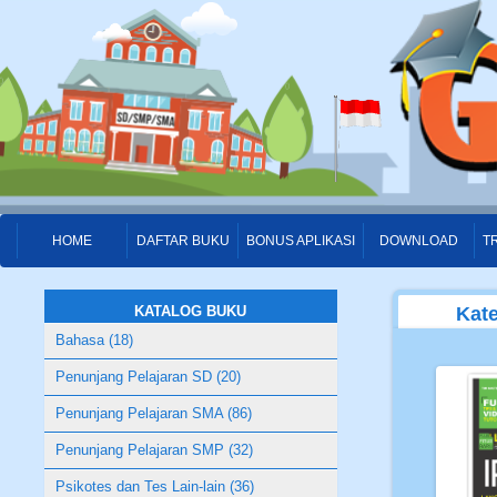
HOME
DAFTAR BUKU
BONUS APLIKASI
DOWNLOAD
T
KATALOG BUKU
Kate
Bahasa (18)
Penunjang Pelajaran SD (20)
Penunjang Pelajaran SMA (86)
Penunjang Pelajaran SMP (32)
Psikotes dan Tes Lain-lain (36)