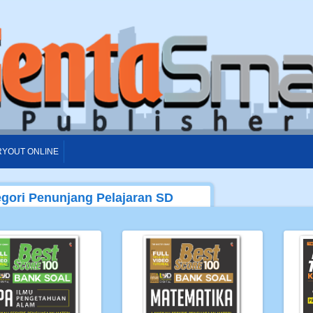
RYOUT ONLINE
gori Penunjang Pelajaran SD