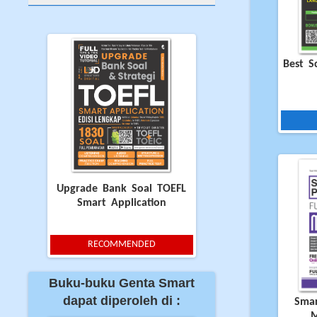
Best S
Upgrade Bank Soal TOEFL
Smart Application
RECOMMENDED
Buku-buku Genta Smart
dapat diperoleh di :
Smar
M