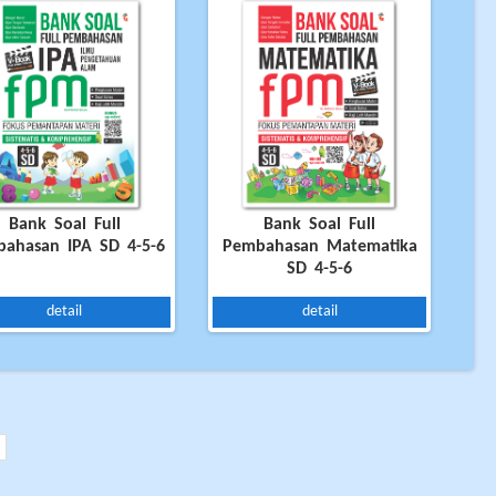
Bank Soal Full
Bank Soal Full
ahasan IPA SD 4-5-6
Pembahasan Matematika
SD 4-5-6
detail
detail