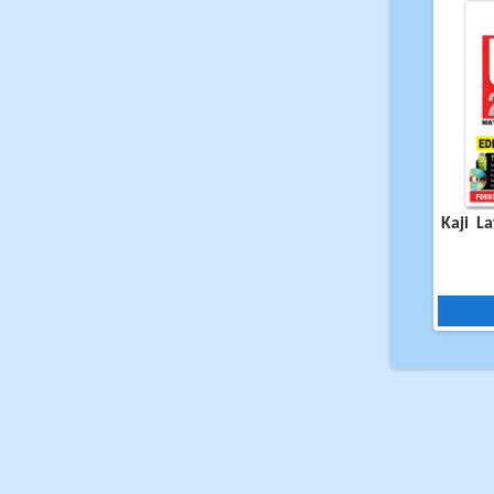
Kaji L