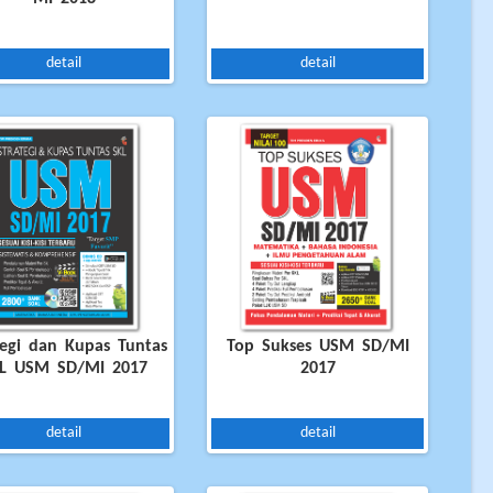
detail
detail
tegi dan Kupas Tuntas
Top Sukses USM SD/MI
L USM SD/MI 2017
2017
detail
detail