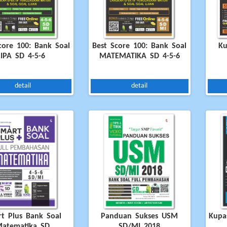
core 100: Bank Soal
Best Score 100: Bank Soal
Ku
IPA SD 4-5-6
MATEMATIKA SD 4-5-6
detail
detail
t Plus Bank Soal
Panduan Sukses USM
Kupa
atematika SD
SD/MI 2018