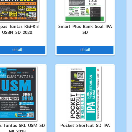
pas Tuntas Kisi-Kisi
Smart Plus Bank Soal IPA
USBN SD 2020
SD
detail
detail
s Tuntas SKL USM SD
Pocket Shortcut SD IPA
MI 2018