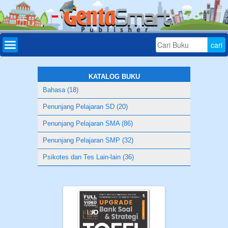
Home
Daftar
Buku
KATALOG BUKU
Bahasa (18)
Bonus
Penunjang Pelajaran SD (20)
Aplikasi
Penunjang Pelajaran SMA (86)
Download
Penunjang Pelajaran SMP (32)
Tryout
Psikotes dan Tes Lain-lain (36)
Online