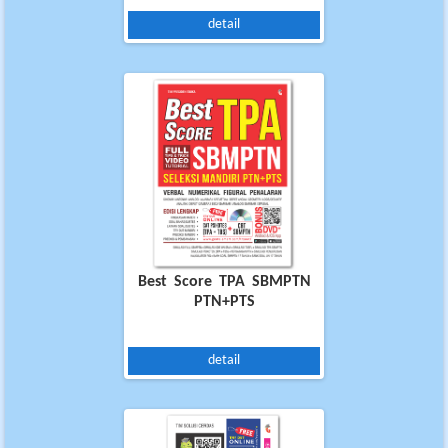
detail
Best Score TPA SBMPTN
PTN+PTS
detail