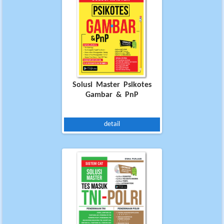
Solusi Master Psikotes
Gambar & PnP
detail